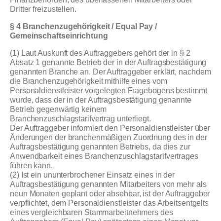
Dritter freizustellen.
§ 4 Branchenzugehörigkeit / Equal Pay /
Gemeinschaftseinrichtung
(1) Laut Auskunft des Auftraggebers gehört der in § 2
Absatz 1 genannte Betrieb der in der Auftragsbestätigung
genannten Branche an. Der Auftraggeber erklärt, nachdem
die Branchenzugehörigkeit mithilfe eines vom
Personaldienstleister vorgelegten Fragebogens bestimmt
wurde, dass der in der Auftragsbestätigung genannte
Betrieb gegenwärtig keinem
Branchenzuschlagstarifvertrag unterliegt.
Der Auftraggeber informiert den Personaldienstleister über
Änderungen der branchenmäßigen Zuordnung des in der
Auftragsbestätigung genannten Betriebs, da dies zur
Anwendbarkeit eines Branchenzuschlagstarifvertrages
führen kann.
(2) Ist ein ununterbrochener Einsatz eines in der
Auftragsbestätigung genannten Mitarbeiters von mehr als
neun Monaten geplant oder absehbar, ist der Auftraggeber
verpflichtet, dem Personaldienstleister das Arbeitsentgelts
eines vergleichbaren Stammarbeitnehmers des