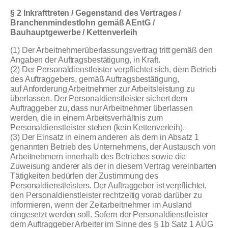
§ 2 Inkrafttreten / Gegenstand des Vertrages /
Branchenmindestlohn gemäß AEntG /
Bauhauptgewerbe / Kettenverleih
(1) Der Arbeitnehmerüberlassungsvertrag tritt gemäß den
Angaben der Auftragsbestätigung, in Kraft.
(2) Der Personaldienstleister verpflichtet sich, dem Betrieb
des Auftraggebers, gemäß Auftragsbestätigung,
auf Anforderung Arbeitnehmer zur Arbeitsleistung zu
überlassen. Der Personaldienstleister sichert dem
Auftraggeber zu, dass nur Arbeitnehmer überlassen
werden, die in einem Arbeitsverhältnis zum
Personaldienstleister stehen (kein Kettenverleih).
(3) Der Einsatz in einem anderen als dem in Absatz 1
genannten Betrieb des Unternehmens, der Austausch von
Arbeitnehmern innerhalb des Betriebes sowie die
Zuweisung anderer als der in diesem Vertrag vereinbarten
Tätigkeiten bedürfen der Zustimmung des
Personaldienstleisters. Der Auftraggeber ist verpflichtet,
den Personaldienstleister rechtzeitig vorab darüber zu
informieren, wenn der Zeitarbeitnehmer im Ausland
eingesetzt werden soll. Sofern der Personaldienstleister
dem Auftraggeber Arbeiter im Sinne des § 1b Satz 1 AÜG