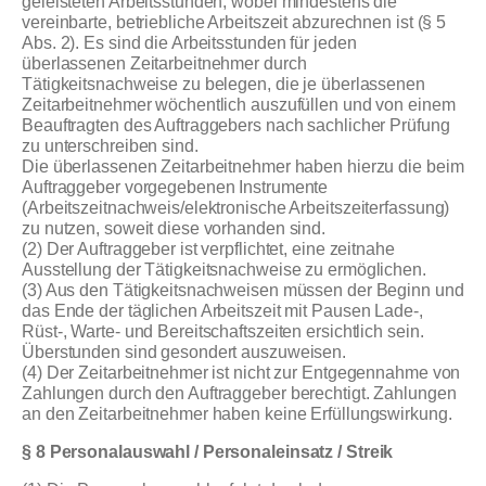
geleisteten Arbeitsstunden, wobei mindestens die
vereinbarte, betriebliche Arbeitszeit abzurechnen ist (§ 5
Abs. 2). Es sind die Arbeitsstunden für jeden
überlassenen Zeitarbeitnehmer durch
Tätigkeitsnachweise zu belegen, die je überlassenen
Zeitarbeitnehmer wöchentlich auszufüllen und von einem
Beauftragten des Auftraggebers nach sachlicher Prüfung
zu unterschreiben sind.
Die überlassenen Zeitarbeitnehmer haben hierzu die beim
Auftraggeber vorgegebenen Instrumente
(Arbeitszeitnachweis/elektronische Arbeitszeiterfassung)
zu nutzen, soweit diese vorhanden sind.
(2) Der Auftraggeber ist verpflichtet, eine zeitnahe
Ausstellung der Tätigkeitsnachweise zu ermöglichen.
(3) Aus den Tätigkeitsnachweisen müssen der Beginn und
das Ende der täglichen Arbeitszeit mit Pausen Lade-,
Rüst-, Warte- und Bereitschaftszeiten ersichtlich sein.
Überstunden sind gesondert auszuweisen.
(4) Der Zeitarbeitnehmer ist nicht zur Entgegennahme von
Zahlungen durch den Auftraggeber berechtigt. Zahlungen
an den Zeitarbeitnehmer haben keine Erfüllungswirkung.
§ 8 Personalauswahl / Personaleinsatz / Streik