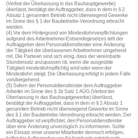
(Verbot der Überlassung in das Bauhauptgewerbe)
überlässt, bestätigt der Auftraggeber, dass in dem in § 2
Absatz 1 genannten Betrieb nicht überwiegend Gewerke
im Sinne des § 1 der Baubetriebe-Verordnung erbracht
werden.
(4) Vor dem Hintergrund von Mindestlohnverpflichtungen
aufgrund des Arbeitnehmer-Entsendegesetzes teilt der
Auftraggeber dem Personaldienstleister eine Änderung
der Tätigkeit der überlassenen Arbeitnehmer umgehend
mit. Die Parteien sind sich einig, dass der vereinbarte
Stundensatz anzupassen ist, wenn die ausgeübte
Tätigkeit mindestlohnpflichtig wird oder wenn der
Mindestlohn steigt. Die Überlassung erfolgt in jedem Falle
vorübergehend.
(5) Sofern der Personaldienstleister dem Auftraggeber
Arbeiter im Sinne des § 1b Satz 1 AÜG (Verbot der
Überlassung in das Bauhauptgewerbe) überlässt,
bestätigt der Auftraggeber, dass in dem in § 2 Absatz 1
genannten Betrieb nicht überwiegend Gewerke im Sinne
des § 1 der Baubetriebe-Verordnung erbracht werden. Der
Auftraggeber ist verpflichtet, den Personaldienstleister
über eine Änderung unverzüglich zu informieren. Sollte
ein Einsatz einer unserer Mitarbeiter dennoch erfolgen,