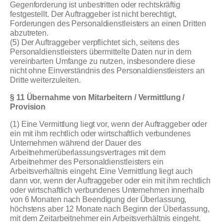
Gegenforderung ist unbestritten oder rechtskräftig
festgestellt. Der Auftraggeber ist nicht berechtigt,
Forderungen des Personaldienstleisters an einen Dritten
abzutreten.
(5) Der Auftraggeber verpflichtet sich, seitens des
Personaldienstleisters übermittelte Daten nur in dem
vereinbarten Umfange zu nutzen, insbesondere diese
nicht ohne Einverständnis des Personaldienstleisters an
Dritte weiterzuleiten.
§ 11 Übernahme von Mitarbeitern / Vermittlung /
Provision
(1) Eine Vermittlung liegt vor, wenn der Auftraggeber oder
ein mit ihm rechtlich oder wirtschaftlich verbundenes
Unternehmen während der Dauer des
Arbeitnehmerüberlassungsvertrages mit dem
Arbeitnehmer des Personaldienstleisters ein
Arbeitsverhältnis eingeht. Eine Vermittlung liegt auch
dann vor, wenn der Auftraggeber oder ein mit ihm rechtlich
oder wirtschaftlich verbundenes Unternehmen innerhalb
von 6 Monaten nach Beendigung der Überlassung,
höchstens aber 12 Monate nach Beginn der Überlassung,
mit dem Zeitarbeitnehmer ein Arbeitsverhältnis eingeht.