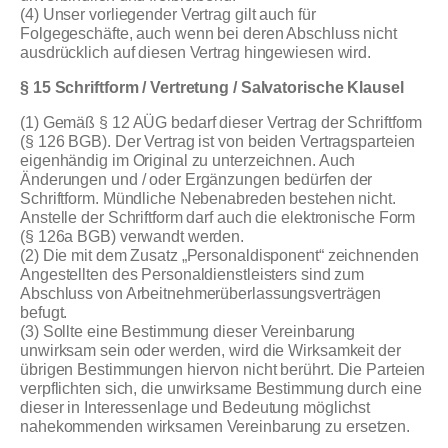
(4) Unser vorliegender Vertrag gilt auch für
Folgegeschäfte, auch wenn bei deren Abschluss nicht
ausdrücklich auf diesen Vertrag hingewiesen wird.
§ 15 Schriftform / Vertretung / Salvatorische Klausel
(1) Gemäß § 12 AÜG bedarf dieser Vertrag der Schriftform
(§ 126 BGB). Der Vertrag ist von beiden Vertragsparteien
eigenhändig im Original zu unterzeichnen. Auch
Änderungen und / oder Ergänzungen bedürfen der
Schriftform. Mündliche Nebenabreden bestehen nicht.
Anstelle der Schriftform darf auch die elektronische Form
(§ 126a BGB) verwandt werden.
(2) Die mit dem Zusatz „Personaldisponent“ zeichnenden
Angestellten des Personaldienstleisters sind zum
Abschluss von Arbeitnehmerüberlassungsverträgen
befugt.
(3) Sollte eine Bestimmung dieser Vereinbarung
unwirksam sein oder werden, wird die Wirksamkeit der
übrigen Bestimmungen hiervon nicht berührt. Die Parteien
verpflichten sich, die unwirksame Bestimmung durch eine
dieser in Interessenlage und Bedeutung möglichst
nahekommenden wirksamen Vereinbarung zu ersetzen.