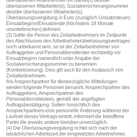
überlassenen Arbeitnehmer mit Name(n) des/der
überlassenen Mitarbeiter(s), Sozialversicherungsnummer
des/der überlassenen Mitarbeiter(s),
Überlassungsvergütung in Euro (zuzüglich Umsatzsteuer):
Einsatzbeginn/Einsatzende (höchstens 18 Monate
ununterbrochen) definiert.
(3) Sollte die Person des Zeitarbeitnehmers im Zeitpunkt
des Abschlusses des Arbeitnehmerüberlassungsvertrages
noch unbekannt sein, so ist der Zeitarbeitnehmer von
Auftraggeber und Personaldienstleister rechtzeitig vor
Einsatzbeginn namentlich unter Angabe der
Sozialversicherungsnummer zu benennen
(Konkretisierung). Dies gilt auch für den Austausch von
Zeitarbeitnehmern.
Als Ansprechpartner für diesbezügliche Mitteilungen
werden folgende Personen benannt: Ansprechpartner des
Auftraggebers, Ansprechpartner des
Personaldienstleisters, gemäß der angefügten
Auftragsbestätigung. Sofern hinsichtlich des
Ansprechpartners eine personelle Änderung während der
Laufzeit dieses Vertrags eintritt, informiert die betroffene
Partei die jeweils andere hierüber unverzüglich.
(4) Die Überlassungsvergütung richtet sich nach der
tatsächlichen Arbeitszeit der eingesetzten Arbeitnehmer,