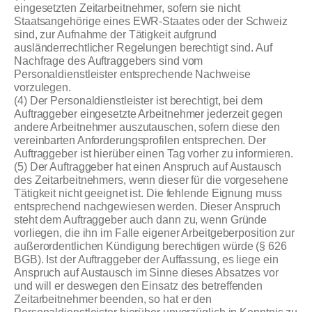
eingesetzten Zeitarbeitnehmer, sofern sie nicht
Staatsangehörige eines EWR-Staates oder der Schweiz
sind, zur Aufnahme der Tätigkeit aufgrund
ausländerrechtlicher Regelungen berechtigt sind. Auf
Nachfrage des Auftraggebers sind vom
Personaldienstleister entsprechende Nachweise
vorzulegen.
(4) Der Personaldienstleister ist berechtigt, bei dem
Auftraggeber eingesetzte Arbeitnehmer jederzeit gegen
andere Arbeitnehmer auszutauschen, sofern diese den
vereinbarten Anforderungsprofilen entsprechen. Der
Auftraggeber ist hierüber einen Tag vorher zu informieren.
(5) Der Auftraggeber hat einen Anspruch auf Austausch
des Zeitarbeitnehmers, wenn dieser für die vorgesehene
Tätigkeit nicht geeignet ist. Die fehlende Eignung muss
entsprechend nachgewiesen werden. Dieser Anspruch
steht dem Auftraggeber auch dann zu, wenn Gründe
vorliegen, die ihn im Falle eigener Arbeitgeberposition zur
außerordentlichen Kündigung berechtigen würde (§ 626
BGB). Ist der Auftraggeber der Auffassung, es liege ein
Anspruch auf Austausch im Sinne dieses Absatzes vor
und will er deswegen den Einsatz des betreffenden
Zeitarbeitnehmer beenden, so hat er den