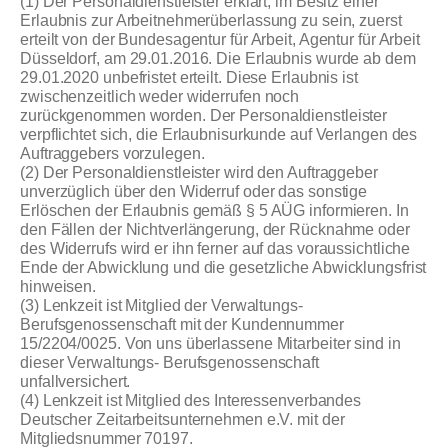
(1) Der Personaldienstleister erklärt, im Besitz einer
Erlaubnis zur Arbeitnehmerüberlassung zu sein, zuerst
erteilt von der Bundesagentur für Arbeit, Agentur für Arbeit
Düsseldorf, am 29.01.2016. Die Erlaubnis wurde ab dem
29.01.2020 unbefristet erteilt. Diese Erlaubnis ist
zwischenzeitlich weder widerrufen noch
zurückgenommen worden. Der Personaldienstleister
verpflichtet sich, die Erlaubnisurkunde auf Verlangen des
Auftraggebers vorzulegen.
(2) Der Personaldienstleister wird den Auftraggeber
unverzüglich über den Widerruf oder das sonstige
Erlöschen der Erlaubnis gemäß § 5 AÜG informieren. In
den Fällen der Nichtverlängerung, der Rücknahme oder
des Widerrufs wird er ihn ferner auf das voraussichtliche
Ende der Abwicklung und die gesetzliche Abwicklungsfrist
hinweisen.
(3) Lenkzeit ist Mitglied der Verwaltungs-
Berufsgenossenschaft mit der Kundennummer
15/2204/0025. Von uns überlassene Mitarbeiter sind in
dieser Verwaltungs- Berufsgenossenschaft
unfallversichert.
(4) Lenkzeit ist Mitglied des Interessenverbandes
Deutscher Zeitarbeitsunternehmen e.V. mit der
Mitgliedsnummer 70197.