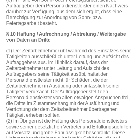
Auftraggeber dem Personaldienstleister einen Nachweis
darüber zur Verfügung, aus dem sich ergibt, dass eine
Berechtigung zur Anordnung von Sonn- bzw.
Feiertagsarbeit besteht.
§ 10 Haftung / Aufrechnung / Abtretung / Weitergabe
von Daten an Dritte
(1) Der Zeitarbeitnehmer übt während des Einsatzes seine
Tätigkeiten ausschließlich unter Leitung und Aufsicht des
Auftraggebers aus. Im Hinblick darauf, dass der
Zeitarbeitnehmer unter Leitung und Aufsicht des
Auftraggebers seine Tätigkeit ausübt, haftet der
Personaldienstleister nicht für Schäden, die der
Zeitarbeitnehmer in Ausübung oder anlässlich seiner
Tätigkeit verursacht. Der Auftraggeber stellt den
Personaldienstleister von allen etwaigen Ansprüchen frei,
die Dritte im Zusammenhang mit der Ausführung und
Verrichtung der dem Zeitarbeitnehmer übertragenen
Tätigkeit erheben sollten.
(2) Im Übrigen ist die Haftung des Personaldienstleisters
sowie seiner gesetzlichen Vertreter und Erfüllungsgehilfen
auf Vorsatz und grobe Fahrlässigkeit beschränkt. Diese