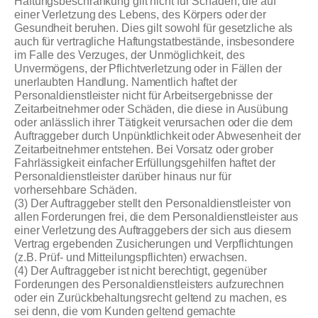
Haftungsbeschränkung gilt nicht für Schäden, die auf
einer Verletzung des Lebens, des Körpers oder der
Gesundheit beruhen. Dies gilt sowohl für gesetzliche als
auch für vertragliche Haftungstatbestände, insbesondere
im Falle des Verzuges, der Unmöglichkeit, des
Unvermögens, der Pflichtverletzung oder in Fällen der
unerlaubten Handlung. Namentlich haftet der
Personaldienstleister nicht für Arbeitsergebnisse der
Zeitarbeitnehmer oder Schäden, die diese in Ausübung
oder anlässlich ihrer Tätigkeit verursachen oder die dem
Auftraggeber durch Unpünktlichkeit oder Abwesenheit der
Zeitarbeitnehmer entstehen. Bei Vorsatz oder grober
Fahrlässigkeit einfacher Erfüllungsgehilfen haftet der
Personaldienstleister darüber hinaus nur für
vorhersehbare Schäden.
(3) Der Auftraggeber stellt den Personaldienstleister von
allen Forderungen frei, die dem Personaldienstleister aus
einer Verletzung des Auftraggebers der sich aus diesem
Vertrag ergebenden Zusicherungen und Verpflichtungen
(z.B. Prüf- und Mitteilungspflichten) erwachsen.
(4) Der Auftraggeber ist nicht berechtigt, gegenüber
Forderungen des Personaldienstleisters aufzurechnen
oder ein Zurückbehaltungsrecht geltend zu machen, es
sei denn, die vom Kunden geltend gemachte