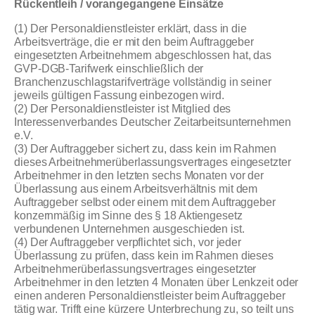
Rückentleih / vorangegangene Einsätze
(1) Der Personaldienstleister erklärt, dass in die
Arbeitsverträge, die er mit den beim Auftraggeber
eingesetzten Arbeitnehmern abgeschlossen hat, das
GVP-DGB-Tarifwerk einschließlich der
Branchenzuschlagstarifverträge vollständig in seiner
jeweils gültigen Fassung einbezogen wird.
(2) Der Personaldienstleister ist Mitglied des
Interessenverbandes Deutscher Zeitarbeitsunternehmen
e.V.
(3) Der Auftraggeber sichert zu, dass kein im Rahmen
dieses Arbeitnehmerüberlassungsvertrages eingesetzter
Arbeitnehmer in den letzten sechs Monaten vor der
Überlassung aus einem Arbeitsverhältnis mit dem
Auftraggeber selbst oder einem mit dem Auftraggeber
konzernmäßig im Sinne des § 18 Aktiengesetz
verbundenen Unternehmen ausgeschieden ist.
(4) Der Auftraggeber verpflichtet sich, vor jeder
Überlassung zu prüfen, dass kein im Rahmen dieses
Arbeitnehmerüberlassungsvertrages eingesetzter
Arbeitnehmer in den letzten 4 Monaten über Lenkzeit oder
einen anderen Personaldienstleister beim Auftraggeber
tätig war. Trifft eine kürzere Unterbrechung zu, so teilt uns