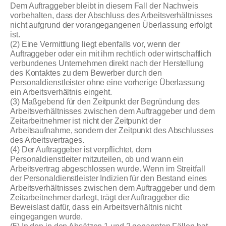
Dem Auftraggeber bleibt in diesem Fall der Nachweis
vorbehalten, dass der Abschluss des Arbeitsverhältnisses
nicht aufgrund der vorangegangenen Überlassung erfolgt
ist.
(2) Eine Vermittlung liegt ebenfalls vor, wenn der
Auftraggeber oder ein mit ihm rechtlich oder wirtschaftlich
verbundenes Unternehmen direkt nach der Herstellung
des Kontaktes zu dem Bewerber durch den
Personaldienstleister ohne eine vorherige Überlassung
ein Arbeitsverhältnis eingeht.
(3) Maßgebend für den Zeitpunkt der Begründung des
Arbeitsverhältnisses zwischen dem Auftraggeber und dem
Zeitarbeitnehmer ist nicht der Zeitpunkt der
Arbeitsaufnahme, sondern der Zeitpunkt des Abschlusses
des Arbeitsvertrages.
(4) Der Auftraggeber ist verpflichtet, dem
Personaldienstleiter mitzuteilen, ob und wann ein
Arbeitsvertrag abgeschlossen wurde. Wenn im Streitfall
der Personaldienstleister Indizien für den Bestand eines
Arbeitsverhältnisses zwischen dem Auftraggeber und dem
Zeitarbeitnehmer darlegt, trägt der Auftraggeber die
Beweislast dafür, dass ein Arbeitsverhältnis nicht
eingegangen wurde.