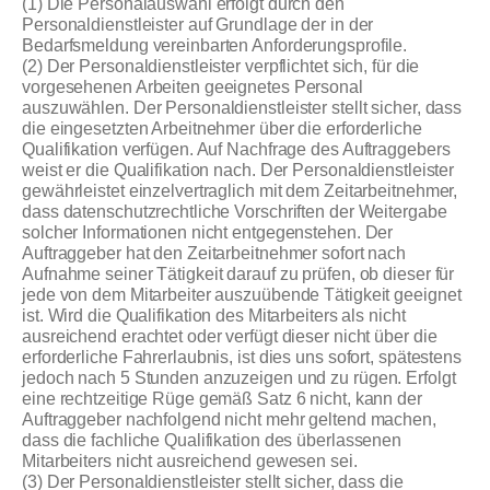
(1) Die Personalauswahl erfolgt durch den
Personaldienstleister auf Grundlage der in der
Bedarfsmeldung vereinbarten Anforderungsprofile.
(2) Der Personaldienstleister verpflichtet sich, für die
vorgesehenen Arbeiten geeignetes Personal
auszuwählen. Der Personaldienstleister stellt sicher, dass
die eingesetzten Arbeitnehmer über die erforderliche
Qualifikation verfügen. Auf Nachfrage des Auftraggebers
weist er die Qualifikation nach. Der Personaldienstleister
gewährleistet einzelvertraglich mit dem Zeitarbeitnehmer,
dass datenschutzrechtliche Vorschriften der Weitergabe
solcher Informationen nicht entgegenstehen. Der
Auftraggeber hat den Zeitarbeitnehmer sofort nach
Aufnahme seiner Tätigkeit darauf zu prüfen, ob dieser für
jede von dem Mitarbeiter auszuübende Tätigkeit geeignet
ist. Wird die Qualifikation des Mitarbeiters als nicht
ausreichend erachtet oder verfügt dieser nicht über die
erforderliche Fahrerlaubnis, ist dies uns sofort, spätestens
jedoch nach 5 Stunden anzuzeigen und zu rügen. Erfolgt
eine rechtzeitige Rüge gemäß Satz 6 nicht, kann der
Auftraggeber nachfolgend nicht mehr geltend machen,
dass die fachliche Qualifikation des überlassenen
Mitarbeiters nicht ausreichend gewesen sei.
(3) Der Personaldienstleister stellt sicher, dass die