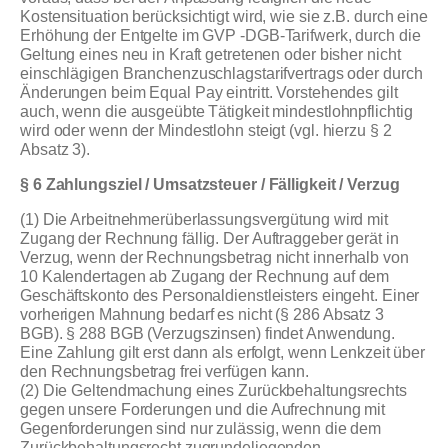
Kostensituation berücksichtigt wird, wie sie z.B. durch eine
Erhöhung der Entgelte im GVP -DGB-Tarifwerk, durch die
Geltung eines neu in Kraft getretenen oder bisher nicht
einschlägigen Branchenzuschlagstarifvertrags oder durch
Änderungen beim Equal Pay eintritt. Vorstehendes gilt
auch, wenn die ausgeübte Tätigkeit mindestlohnpflichtig
wird oder wenn der Mindestlohn steigt (vgl. hierzu § 2
Absatz 3).
§ 6 Zahlungsziel / Umsatzsteuer / Fälligkeit / Verzug
(1) Die Arbeitnehmerüberlassungsvergütung wird mit
Zugang der Rechnung fällig. Der Auftraggeber gerät in
Verzug, wenn der Rechnungsbetrag nicht innerhalb von
10 Kalendertagen ab Zugang der Rechnung auf dem
Geschäftskonto des Personaldienstleisters eingeht. Einer
vorherigen Mahnung bedarf es nicht (§ 286 Absatz 3
BGB). § 288 BGB (Verzugszinsen) findet Anwendung.
Eine Zahlung gilt erst dann als erfolgt, wenn Lenkzeit über
den Rechnungsbetrag frei verfügen kann.
(2) Die Geltendmachung eines Zurückbehaltungsrechts
gegen unsere Forderungen und die Aufrechnung mit
Gegenforderungen sind nur zulässig, wenn die dem
Zurückbehaltungsrecht zugrundeliegenden