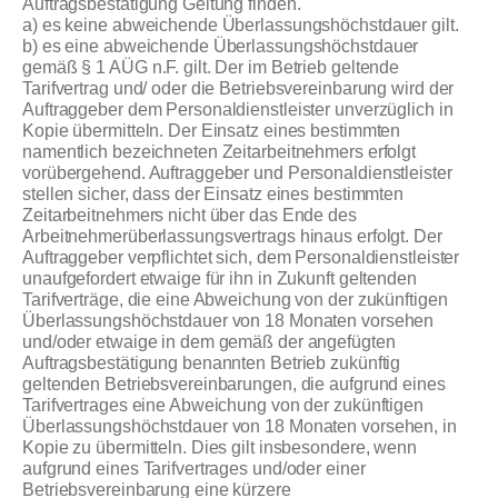
Auftragsbestätigung Geltung finden.
a) es keine abweichende Überlassungshöchstdauer gilt.
b) es eine abweichende Überlassungshöchstdauer
gemäß § 1 AÜG n.F. gilt. Der im Betrieb geltende
Tarifvertrag und/ oder die Betriebsvereinbarung wird der
Auftraggeber dem Personaldienstleister unverzüglich in
Kopie übermitteln. Der Einsatz eines bestimmten
namentlich bezeichneten Zeitarbeitnehmers erfolgt
vorübergehend. Auftraggeber und Personaldienstleister
stellen sicher, dass der Einsatz eines bestimmten
Zeitarbeitnehmers nicht über das Ende des
Arbeitnehmerüberlassungsvertrags hinaus erfolgt. Der
Auftraggeber verpflichtet sich, dem Personaldienstleister
unaufgefordert etwaige für ihn in Zukunft geltenden
Tarifverträge, die eine Abweichung von der zukünftigen
Überlassungshöchstdauer von 18 Monaten vorsehen
und/oder etwaige in dem gemäß der angefügten
Auftragsbestätigung benannten Betrieb zukünftig
geltenden Betriebsvereinbarungen, die aufgrund eines
Tarifvertrages eine Abweichung von der zukünftigen
Überlassungshöchstdauer von 18 Monaten vorsehen, in
Kopie zu übermitteln. Dies gilt insbesondere, wenn
aufgrund eines Tarifvertrages und/oder einer
Betriebsvereinbarung eine kürzere