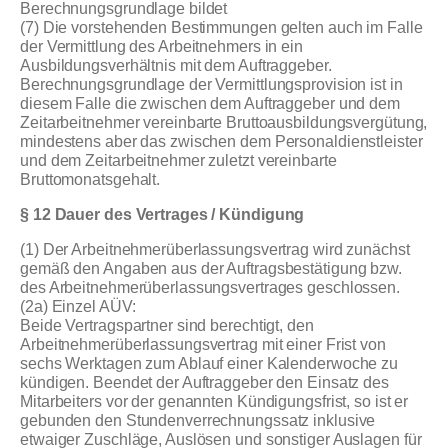
Berechnungsgrundlage bildet
(7) Die vorstehenden Bestimmungen gelten auch im Falle
der Vermittlung des Arbeitnehmers in ein
Ausbildungsverhältnis mit dem Auftraggeber.
Berechnungsgrundlage der Vermittlungsprovision ist in
diesem Falle die zwischen dem Auftraggeber und dem
Zeitarbeitnehmer vereinbarte Bruttoausbildungsvergütung,
mindestens aber das zwischen dem Personaldienstleister
und dem Zeitarbeitnehmer zuletzt vereinbarte
Bruttomonatsgehalt.
§ 12 Dauer des Vertrages / Kündigung
(1) Der Arbeitnehmerüberlassungsvertrag wird zunächst
gemäß den Angaben aus der Auftragsbestätigung bzw.
des Arbeitnehmerüberlassungsvertrages geschlossen.
(2a) Einzel AÜV:
Beide Vertragspartner sind berechtigt, den
Arbeitnehmerüberlassungsvertrag mit einer Frist von
sechs Werktagen zum Ablauf einer Kalenderwoche zu
kündigen. Beendet der Auftraggeber den Einsatz des
Mitarbeiters vor der genannten Kündigungsfrist, so ist er
gebunden den Stundenverrechnungssatz inklusive
etwaiger Zuschläge, Auslösen und sonstiger Auslagen für