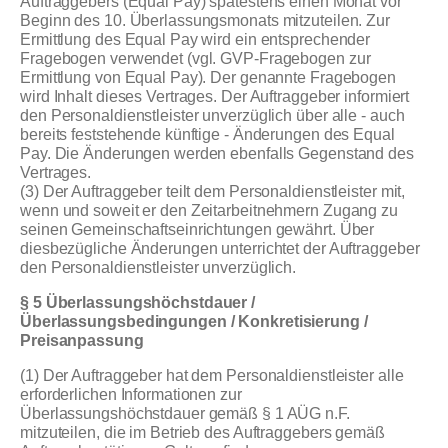
Auftraggebers (Equal Pay) spätestens einen Monat vor
Beginn des 10. Überlassungsmonats mitzuteilen. Zur
Ermittlung des Equal Pay wird ein entsprechender
Fragebogen verwendet (vgl. GVP-Fragebogen zur
Ermittlung von Equal Pay). Der genannte Fragebogen
wird Inhalt dieses Vertrages. Der Auftraggeber informiert
den Personaldienstleister unverzüglich über alle - auch
bereits feststehende künftige - Änderungen des Equal
Pay. Die Änderungen werden ebenfalls Gegenstand des
Vertrages.
(3) Der Auftraggeber teilt dem Personaldienstleister mit,
wenn und soweit er den Zeitarbeitnehmern Zugang zu
seinen Gemeinschaftseinrichtungen gewährt. Über
diesbezügliche Änderungen unterrichtet der Auftraggeber
den Personaldienstleister unverzüglich.
§ 5 Überlassungshöchstdauer /
Überlassungsbedingungen / Konkretisierung /
Preisanpassung
(1) Der Auftraggeber hat dem Personaldienstleister alle
erforderlichen Informationen zur
Überlassungshöchstdauer gemäß § 1 AÜG n.F.
mitzuteilen, die im Betrieb des Auftraggebers gemäß