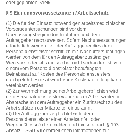
oder geplanten Streik.
§ 9 Eignungsvoraussetzungen / Arbeitsschutz
(1) Die für den Einsatz notwendigen arbeitsmedizinischen
Vorsorgeuntersuchungen sind vor dem
Überlassungsbeginn durchzuführen und dem
Auftraggeber nachzuweisen. Sofern Nachuntersuchungen
erforderlich werden, teilt der Auftraggeber dies dem
Personaldienstleister schriftlich mit. Nachuntersuchungen
werden von dem für den Auftraggeber zuständigen
Werksarzt oder falls ein solcher nicht vorhanden ist, von
einem vom Personaldienstleister beauftragten
Betriebsarzt auf Kosten des Personaldienstleisters
durchgeführt. Eine abweichende Kostenaufteilung kann
vereinbart werden.
(2) Zur Wahrnehmung seiner Arbeitgeberpflichten wird
dem Personaldienstleister während der Arbeitszeiten in
Absprache mit dem Auftraggeber ein Zutrittsrecht zu den
Arbeitsplätzen der Mitarbeiter eingeräumt.
(3) Der Auftraggeber verpflichtet sich, dem
Personaldienstleister einen Arbeitsunfall oder
Wegeunfälle sofort zu melden und ihm alle nach § 193
Absatz 1 SGB VII erforderlichen Informationen zur