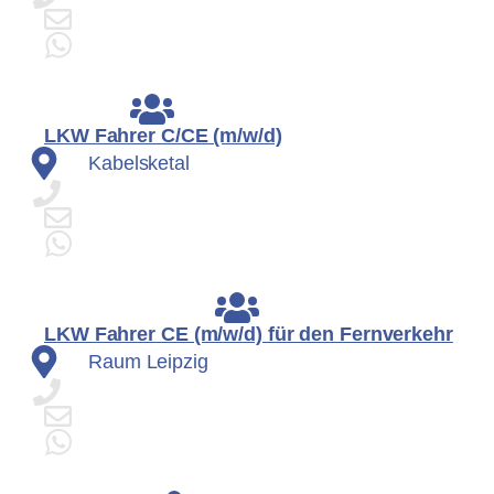
LKW Fahrer C/CE (m/w/d)
Kabelsketal
LKW Fahrer CE (m/w/d) für den Fernverkehr
Raum Leipzig