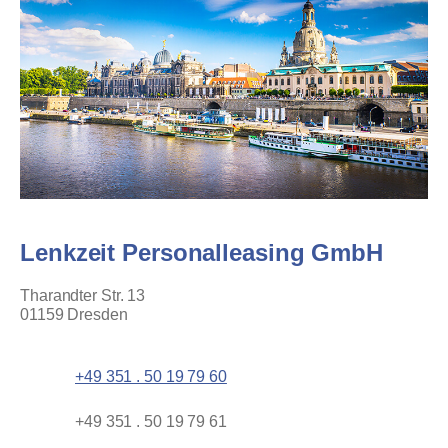
Lenkzeit Personalleasing GmbH
Tharandter Str. 13
01159 Dresden
+49 351 . 50 19 79 60
+49 351 . 50 19 79 61