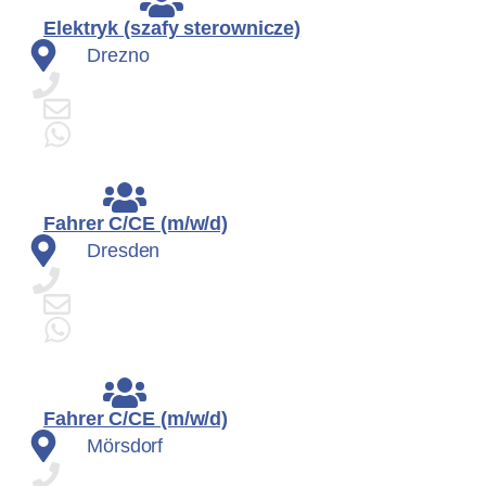
Elektryk (szafy sterownicze)
Drezno
Fahrer C/CE (m/w/d)
Dresden
Fahrer C/CE (m/w/d)
Mörsdorf