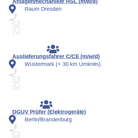
Anlagenmechaniker HSL (m/w/d)
Raum Dresden
Auslieferungsfahrer C/CE (m/w/d)
Wustermark (+ 30 km Umkreis)
DGUV Prüfer (Elektrogeräte)
Berlin/Brandenburg