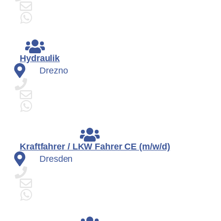
Hydraulik
Drezno
Kraftfahrer / LKW Fahrer CE (m/w/d)
Dresden